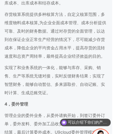
库成本、出库成本和结存成本。
存货核算系统提供多种核算方法，自定义核算范围，多
维度物料成本核算,为企业全面成本管理、成本分析提供
可靠、及时的财务数据。通过对存货的全面管理，以达
到在保证企业正常生产经营的情况下，尽可能减少存货
成本，降低企业的平均资金占用水平，提高存货的流转
速度和总资产周转率，最终提高企业经济效益的目的。
实现了和业务系统的一体化，能够与库存、采购、销
售、生产等系统无缝对接，实时反馈财务结果；实现了
智慧财务，能够自动暂估、多来源取价、自动记账、实
时计算、生成总账凭证。
4，委外管理
管理企业的委外业务，从委外请购开始，到签订委外订
可以介绍下你们的产品么？
单，委外发料、委外加工品收货入库、再根据入库收票
结算，最后计算委外成本。U9cloud委外管理模块提供