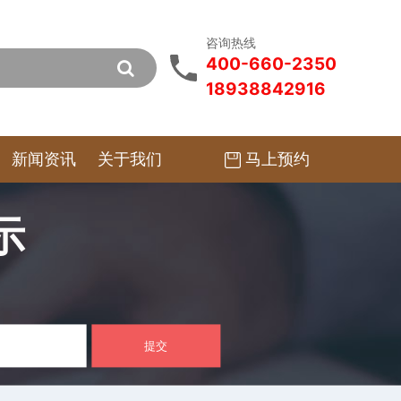
咨询热线
400-660-2350
18938842916
马上预约
新闻资讯
关于我们
示
提交