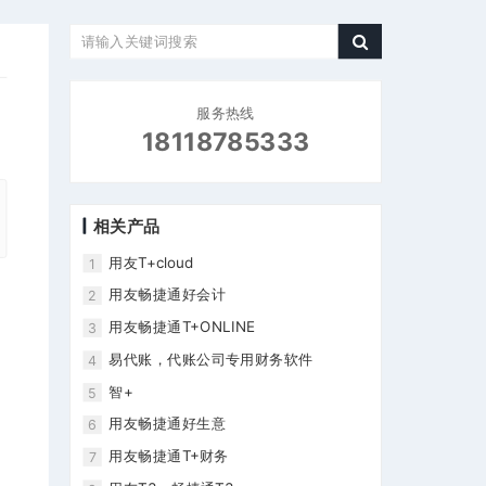
服务热线
18118785333
相关产品
用友T+cloud
1
用友畅捷通好会计
2
用友畅捷通T+ONLINE
微
3
易代账，代账公司专用财务软件
4
智+
5
智
用友畅捷通好生意
6
用友畅捷通T+财务
7