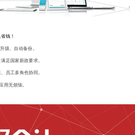
又省钱！
线升级、自动备份。
，满足国家新政要求。
板、员工多角色协同。
 应用无烦恼。