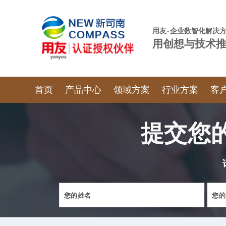
用友-企业数
用创想与技术
首页
产品中心
领域方案
行业方案
客
提交您