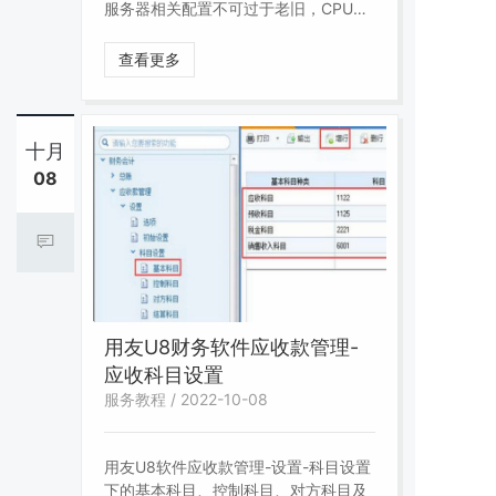
服务器相关配置不可过于老旧，CPU需
使用U8发版时间10年内的配置，否则
会严重影响U8的使用效率及体验，并可
查看更多
能导致U8无法正常使用。
十月
08
用友U8财务软件应收款管理-
应收科目设置
服务教程 / 2022-10-08
用友U8软件应收款管理-设置-科目设置
下的基本科目、控制科目、对方科目及