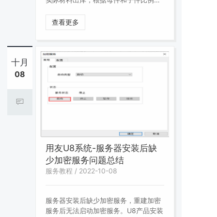
系，计算出应领数量为小数的情况下，
材料出库数量向上取整的功能。用于原
查看更多
材料是整体不可分割的情况下
十月
08
用友U8系统-服务器安装后缺
少加密服务问题总结
服务教程 / 2022-10-08
服务器安装后缺少加密服务，重建加密
服务后无法启动加密服务。U8产品安装