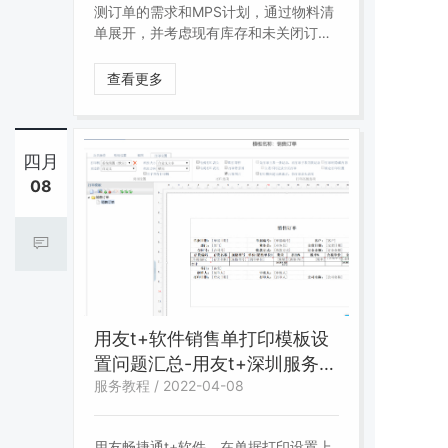
测订单的需求和MPS计划，通过物料清
单展开，并考虑现有库存和未关闭订
单，而计算出各采购件、委外件及自制
件需求数量和日期，以供采购管理、委
查看更多
外管理、生产订单系统计划之用。
四月
08
用友t+软件销售单打印模板设
置问题汇总-用友t+深圳服务中
服务教程 / 2022-04-08
心
用友畅捷通t+软件，在单据打印设置上