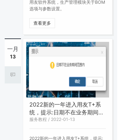
用友软件系统，生产管理模块关于BOM
选项与参数设置。
查看更多
一月
13
2022新的一年进入用友T+系
统，提示:日期不在业务期间范
服务教程 / 2022-01-13
围内
2022新的一年进入用友T+系统，提示: