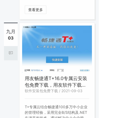
客户推出企业财税管理、企业金融服务
等一系列软件+云服务的产品和服务。
查看更多
新的产品范围包括：企业门户、财务会
计、税务服务、金融服务、管理会计、
CRM、供应链管理、生产制造、人力资
源管理、决策支持、集团应用、企业应
九月
用集成、移动应用等。
03
用友畅捷通T+16.0专属云安装
包免费下载，用友软件下载地
软件安装包免费下载 / 2021-09-03
址
T+专属云结合畅捷通100多万中小企业
的管理经验，采用完全B/S结构及.NET
先进开发技术，通过解决中小企业管理