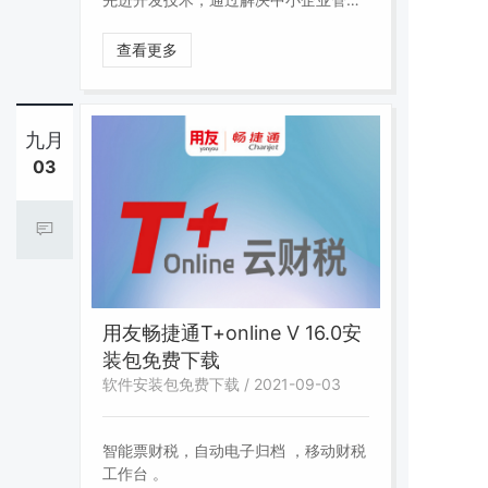
现状的重点问题，以及对业务过程主要
环节的控制与管理，提升管理水平，为
查看更多
企业带来更多管理价值。
九月
03
用友畅捷通T+online V 16.0安
装包免费下载
软件安装包免费下载 / 2021-09-03
智能票财税，自动电子归档 ，移动财税
工作台 。