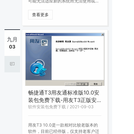
可能无法适应新的系统而无法使用或服
务问题不断。 t3老客户最好的选择是进
行版本的升级，已适用最新的财税政策
查看更多
比如电票归档等等。
九月
03
畅捷通T3用友通标准版10.0安
装包免费下载-用友T3正版安
软件安装包免费下载 / 2021-09-03
装程序
用友T3 10.0是一款相对比较老版本的
软件，目前已经停版，仅支持老客户迁