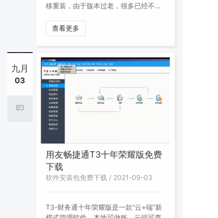
移重装，由于版本过老，很多已经不适
应最新的操作系统，安装过程中如有任
何问题请联系我们在线客服！
查看更多
九月
03
用友畅捷通T3十年荣耀版免费
下载
软件安装包免费下载 / 2021-09-03
T3-财务通十年荣耀版是一款“云+端”新
模式管理软件，本地可做账，云端可查